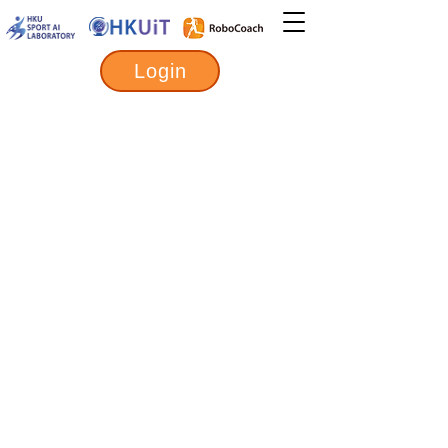
Login