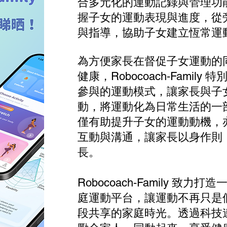
合多元化的運動記錄與管理功
握子女的運動表現與進度，從
與指導，協助子女建立恆常運
為方便家長在督促子女運動的
健康，Robocoach‑Famil
參與的運動模式，讓家長與子
動，將運動化為日常生活的一
僅有助提升子女的運動動機，
互動與溝通，讓家長以身作則
長。
Robocoach‑Family 致
庭運動平台，讓運動不再只是
段共享的家庭時光。透過科技