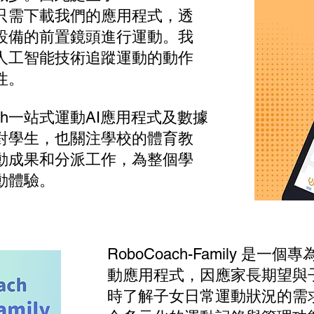
只需下載我們的應用程式，透
設備的前置鏡頭進行運動。我
人工智能技術追蹤運動的動作
性。
ach一站式運動AI應用程式及數據
對學生，也關注學校的體育教
動成果和分派工作，為整個學
動體驗。
RoboCoach-Family
是一個專
動應用程式，因應家長期望與
時了解子女日常運動狀況的需