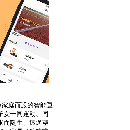
為家庭而設的智能運
子女一同運動、同
求而誕生。透過整