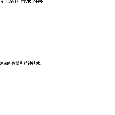
康生活所帶來的喜
健康的身體和精神狀態。
。