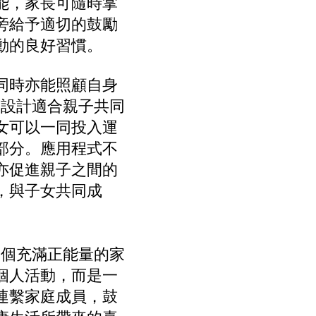
能，家長可隨時掌
旁給予適切的鼓勵
動的良好習慣。
同時亦能照顧自身
y 特別設計適合親子共同
女可以一同投入運
部分。應用程式不
亦促進親子之間的
，與子女共同成
力打造一個充滿正能量的家
個人活動，而是一
連繫家庭成員，鼓