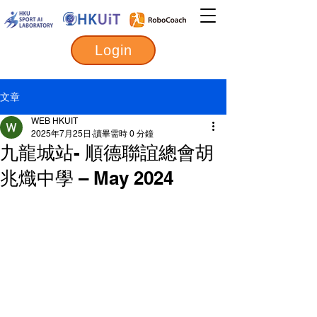
Login
文章
WEB HKUIT
2025年7月25日
讀畢需時 0 分鐘
九龍城站- 順德聯誼總會胡
兆熾中學 – May 2024